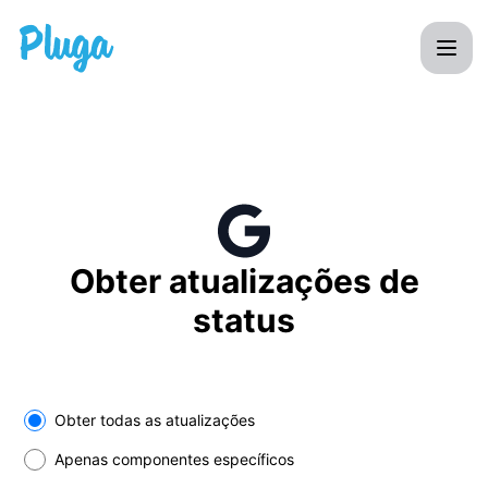
Pluga - Receba atualizações em seu espaço
Obter atualizações de
status
Select the components you want to receive updates for
Obter todas as atualizações
Apenas componentes específicos